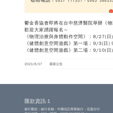
鬱金香協會即將在台中慈濟醫院舉辦《物
歡迎大家踴躍報名～
《物理治療與身體動作空間》：8/27(日) 8:
《健體創意空間遊戲》第一場：9/3(日) 9:3
《健體創意空間遊戲》第二場：9/10(日) 9:
2023/8/27
最新公告
匯款資訊-1
銀行匯款：銀行名稱：中國信託商業銀行－花蓮分行