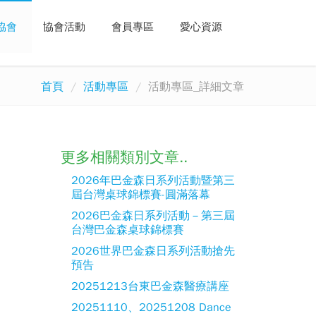
協會
協會活動
會員專區
愛心資源
首頁
活動專區
活動專區_詳細文章
更多相關類別文章..
2026年巴金森日系列活動暨第三
屆台灣桌球錦標賽-圓滿落幕
2026巴金森日系列活動－第三屆
台灣巴金森桌球錦標賽
2026世界巴金森日系列活動搶先
預告
20251213台東巴金森醫療講座
20251110、20251208 Dance