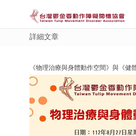
詳細文章
《物理治療與身體動作空間》與《健