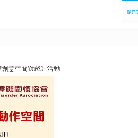
關於
體創意空間遊戲》活動