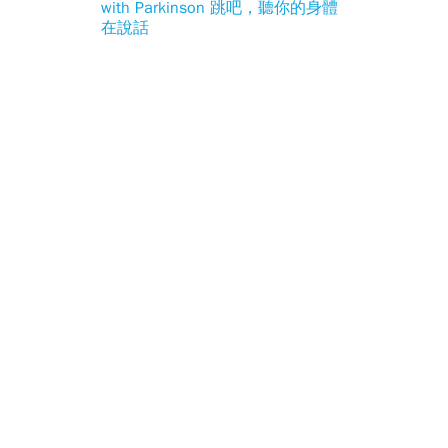
with Parkinson 跳吧，聽你的身體
在說話