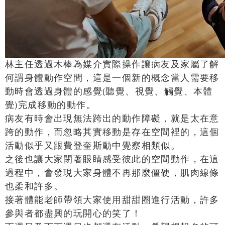
林主任透過木棒為媒介實際操作讓病友及家屬了解
何謂身體動作空間，這是一個新的概念當人需要移
動時會透過身體的感覺(聽覺、視覺、觸覺、本體
覺)完成移動的動作。
病友有時會出現無法跨出的動作障礙，就是太在意
跨的動作，而忽略其實移動是存在空間裡的，這個
活動似乎又跟費登奎斯動中覺察相類似。
之後也讓大家閉著眼睛感受彼此的空間動作，在這
過程中，會發現大家身體不再那麼僵硬，肌肉線條
也柔和許多。
接著體能老師帶領大家使用甜甜圈進行活動，許多
參與者都盡興的玩開心的笑了！