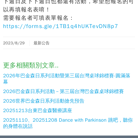
下週日及下下週日也都還有活動，希望想報名的可
以再填報名表唷！
需要報名者可填表單報名：
https://forms.gle/1TB1q4hUKTevDN8p7
2023/8/29
最新公告
更多相關類別文章..
2026年巴金森日系列活動暨第三屆台灣桌球錦標賽-圓滿落
幕
2026巴金森日系列活動－第三屆台灣巴金森桌球錦標賽
2026世界巴金森日系列活動搶先預告
20251213台東巴金森醫療講座
20251110、20251208 Dance with Parkinson 跳吧，聽你
的身體在說話