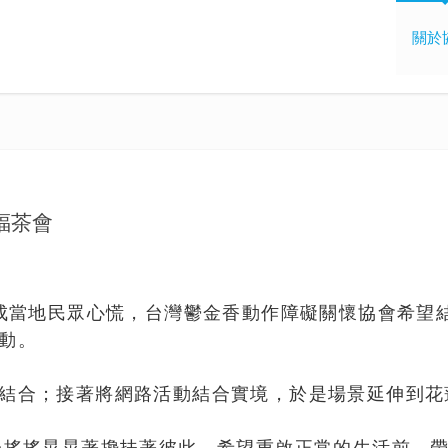
關於
祈福茶會
造成當地民眾心慌，台灣鬱金香動作障礙關懷協會希望
動。
結合；接著將網路活動結合實境，於是場景延伸到花