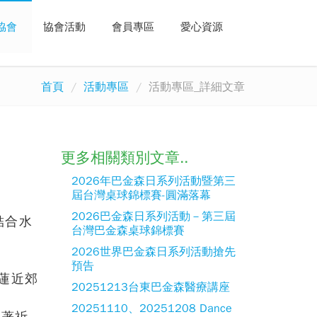
協會
協會活動
會員專區
愛心資源
首頁
活動專區
活動專區_詳細文章
更多相關類別文章..
2026年巴金森日系列活動暨第三
屆台灣桌球錦標賽-圓滿落幕
2026巴金森日系列活動－第三屆
結合水
台灣巴金森桌球錦標賽
2026世界巴金森日系列活動搶先
預告
蓮近郊
20251213台東巴金森醫療講座
20251110、20251208 Dance