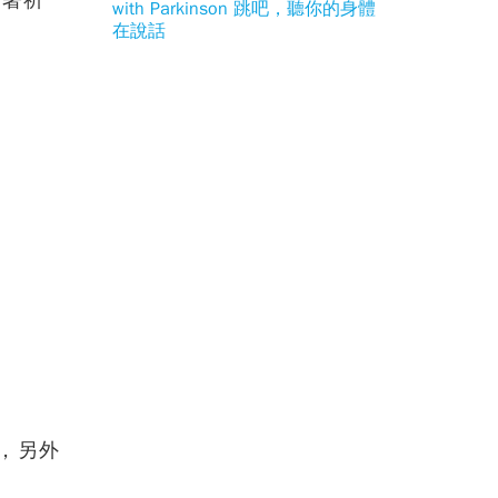
帶著祈
with Parkinson 跳吧，聽你的身體
在說話
，另外