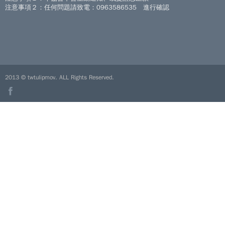
注意事項２：任何問題請致電：0963586535 進行確認
2013 © twtulipmov. ALL Rights Reserved.