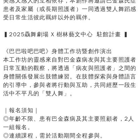
美感又感人的互相依存，本創作將邀請巴金森氏症
患者及家屬（或長期照護者）一同透過雙人舞蹈感
受日常生活彼此羈絆以外的羈伴。
▍2025驫舞劇場 X 樹林藝文中心 ​ 駐館計畫 ▍
《巴巴啦吧巴吧》身體工作坊暨創作演出
本工作坊的靈感來自對巴金森病友與其主要照護者
日常互動的觀察，將透過「病友與照護者」之間的
身體關係發展出肢體練習。在肢體探索與身體語言
的引導中，參與者將行動與互助，共同經歷一段生
活中不平凡的「雙人舞」。
｜報名須知｜
◎年齡不限、患有巴金森病及其主要照顧者，2人
一組報名。
◎連續課程，需於活動期間全程參與。