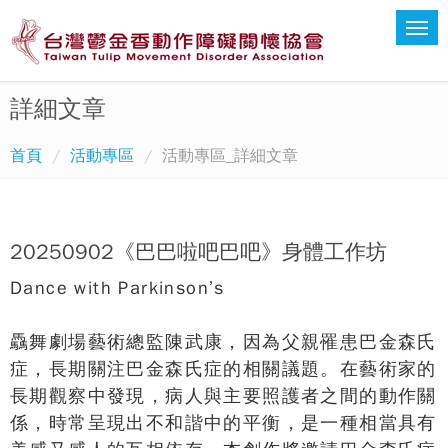
詳細文章
首頁
活動專區
活動專區_詳細文章
20250902《巴巴啦吧巴吧》身體工作坊
Dance with Parkinson’s
驫舞劇場藝術總監陳武康，因為父親罹患巴金森氏
症，長期關注巴金森氏症的相關議題。在藝術家的
長期觀察中發現，病人與主要照護者之間的動作關
係，時常呈現出不和諧中的平衡，是一種相當具有