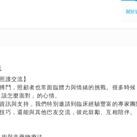
關於
流
照護交流】
搏鬥，照顧者也常面臨體力與情緒的挑戰。很多時候
道該怎麼面對」的心情。
資訊與支持，我們特別邀請到臨床經驗豐富的專家團
技巧，還能與其他巴友交流，彼此鼓勵、互相陪伴。