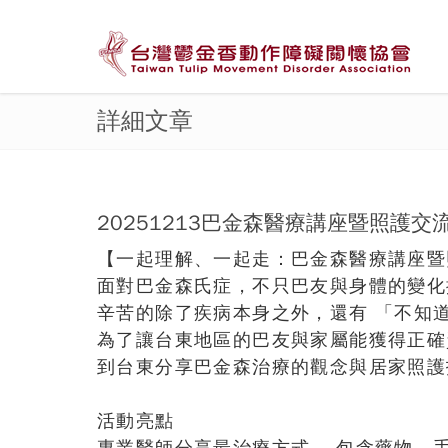
詳細文章
20251213巴金森醫療講座暨照護交
【一起理解、一起走：巴金森醫療講座暨
面對巴金森氏症，不只巴友與身體的變化
辛苦的除了疾病本身之外，還有 「不知
為了讓台東地區的巴友與家屬能獲得正確
到台東分享巴金森治療的觀念與居家照護
活動亮點