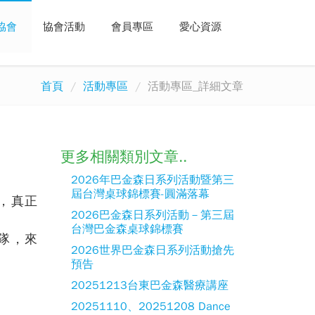
協會
協會活動
會員專區
愛心資源
首頁
活動專區
活動專區_詳細文章
更多相關類別文章..
2026年巴金森日系列活動暨第三
屆台灣桌球錦標賽-圓滿落幕
，真正
2026巴金森日系列活動－第三屆
台灣巴金森桌球錦標賽
隊，來
2026世界巴金森日系列活動搶先
預告
20251213台東巴金森醫療講座
20251110、20251208 Dance