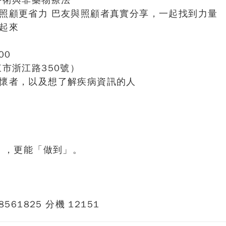
手術與非藥物療法
照顧更省力 巴友與照顧者真實分享，一起找到力量
起來
00
市浙江路350號）
懷者，以及想了解疾病資訊的人
」，更能「做到」。
1825 分機 12151