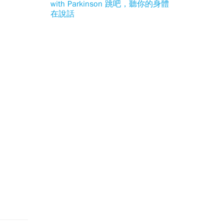
with Parkinson 跳吧，聽你的身體
在說話