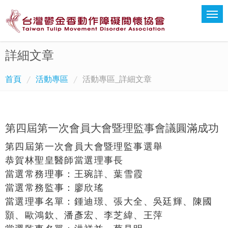
詳細文章
首頁
活動專區
活動專區_詳細文章
第四屆第一次會員大會暨理監事會議圓滿成功
第四屆第一次會員大會暨理監事選舉
恭賀林聖皇醫師當選理事長
當選常務理事：
王琬詳、葉雪霞
當選常務監事：
廖欣瑤
當選理事名單：鍾迪璟、張大全、吳廷輝、陳國
顥、歐鴻欽、潘彥宏、李芝緯、王萍