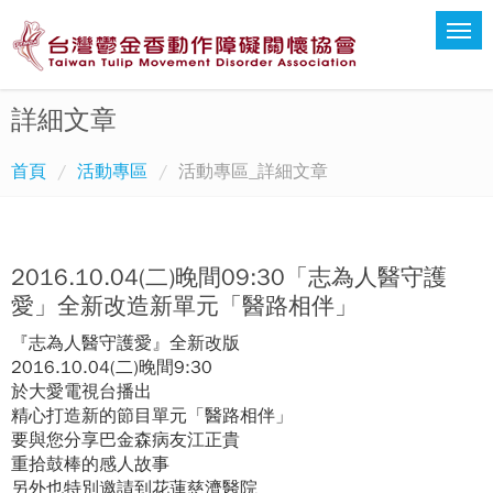
詳細文章
首頁
活動專區
活動專區_詳細文章
2016.10.04(二)晚間09:30「志為人醫守護
愛」全新改造新單元「醫路相伴」
『志為人醫守護愛』全新改版
2016.10.04(二)晚間9:30
於大愛電視台播出
精心打造新的節目單元「醫路相伴」
要與您分享巴金森病友江正貴
重拾鼓棒的感人故事
另外也特別邀請到花蓮慈濟醫院