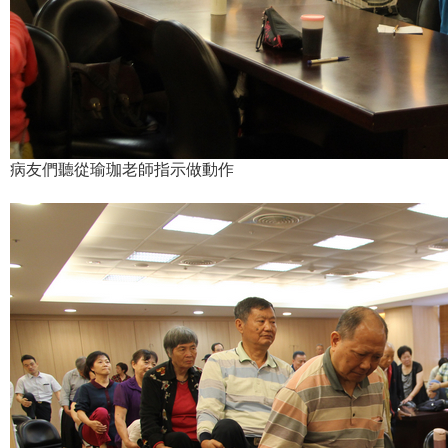
病友們聽從瑜珈老師指示做動作