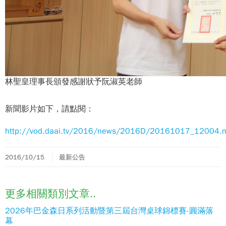
林聖皇理事長頒發感謝狀予阮淑英老師
新聞影片如下，請點閱：
http://vod.daai.tv/2016/news/2016D/20161017_12004.
2016/10/15
最新公告
更多相關類別文章..
2026年巴金森日系列活動暨第三屆台灣桌球錦標賽-圓滿落
幕