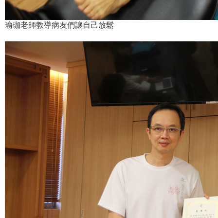
瑜珈老師教導病友們讓自己放鬆