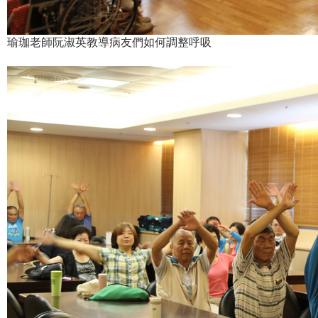
瑜珈老師阮淑英教導病友們如何調整呼吸