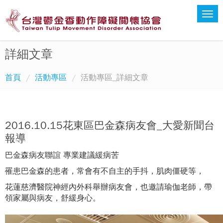
詳細文章
首頁
活動專區
活動專區_詳細文章
2016.10.15花東區巴金森病友會_大愛新聞台
報導
巴金森病友聯誼 專業建議緩病苦
罹患巴金森的患者，常會有不自主的手抖，肌肉僵硬等，
花蓮慈濟醫院神經內外科舉辦病友會，也邀請瑜伽老師，帶
領家屬與病友，舒緩身心。