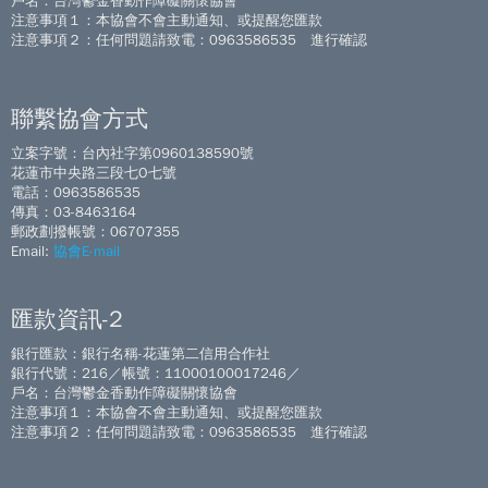
戶名：台灣鬱金香動作障礙關懷協會
注意事項１：本協會不會主動通知、或提醒您匯款
注意事項２：任何問題請致電：0963586535 進行確認
聯繫協會方式
立案字號：台內社字第0960138590號
花蓮市中央路三段七O七號
電話：0963586535
傳真：03-8463164
郵政劃撥帳號：06707355
Email:
協會E-mail
匯款資訊-2
銀行匯款：銀行名稱-花蓮第二信用合作社
銀行代號：216／帳號：11000100017246／
戶名：台灣鬱金香動作障礙關懷協會
注意事項１：本協會不會主動通知、或提醒您匯款
注意事項２：任何問題請致電：0963586535 進行確認