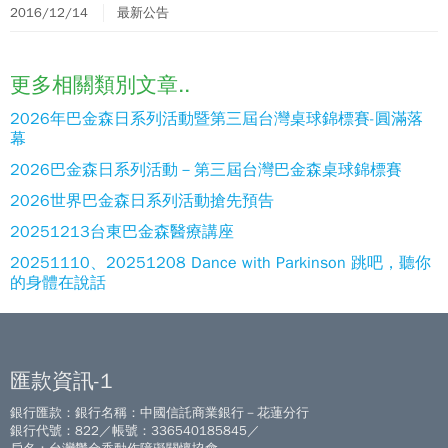
2016/12/14
最新公告
更多相關類別文章..
2026年巴金森日系列活動暨第三屆台灣桌球錦標賽-圓滿落
幕
2026巴金森日系列活動－第三屆台灣巴金森桌球錦標賽
2026世界巴金森日系列活動搶先預告
20251213台東巴金森醫療講座
20251110、20251208 Dance with Parkinson 跳吧，聽你
的身體在說話
匯款資訊-1
銀行匯款：銀行名稱：中國信託商業銀行－花蓮分行
銀行代號：822／帳號：336540185845／