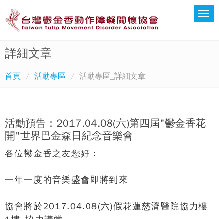
詳細文章
首頁
活動專區
活動專區_詳細文章
活動預告：2017.04.08(六)第四屆"鬱金香花
開"世界巴金森日紀念音樂會
各位鬱金香之友您好：
一年一度的音樂盛會即將到來
協會將於2017.04.08(六)假花蓮慈濟醫院協力樓