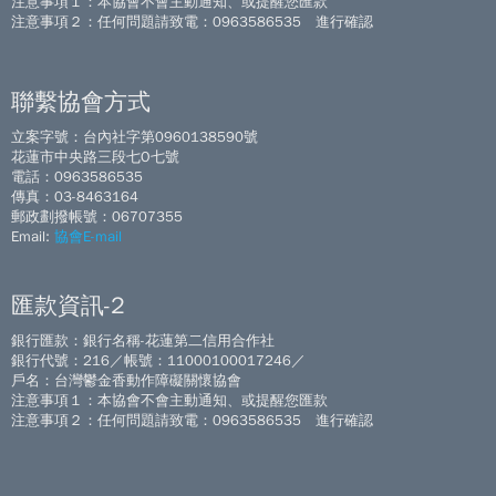
注意事項１：本協會不會主動通知、或提醒您匯款
注意事項２：任何問題請致電：0963586535 進行確認
聯繫協會方式
立案字號：台內社字第0960138590號
花蓮市中央路三段七O七號
電話：0963586535
傳真：03-8463164
郵政劃撥帳號：06707355
Email:
協會E-mail
匯款資訊-2
銀行匯款：銀行名稱-花蓮第二信用合作社
銀行代號：216／帳號：11000100017246／
戶名：台灣鬱金香動作障礙關懷協會
注意事項１：本協會不會主動通知、或提醒您匯款
注意事項２：任何問題請致電：0963586535 進行確認