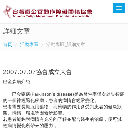
詳細文章
首頁
活動專區
活動專區_詳細文章
2007.07.07協會成立大會
巴金森病介紹
巴金森病(Parkinson’s disease)是為發生率僅次於失智症
的一個神經退化疾病，患者的病情會經常變化。
患者需要長期服用藥物，而藥物的作用會受到患者的健康狀
態、情緒、環境等因素所影響。
若患者能夠對病情有充分的了解並配合醫生的治療，便可減
輕病情變化所帶來的壓力，