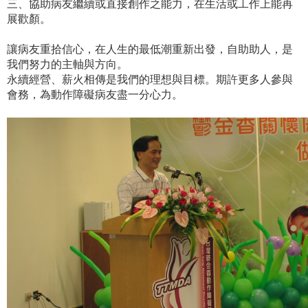
三、協助病友繼續或直接創作之能力，在生活或工作上能再
展歡顏。
讓病友重拾信心，在人生的最低潮重新出發，自助助人，是
我們努力的主軸與方向。
永續經營、薪火相傳是我們的理想與目標。期許更多人參與
會務，為動作障礙病友盡一分心力。