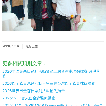
2008/4/10
最新公告
更多相關類別文章..
2026年巴金森日系列活動暨第三屆台灣桌球錦標賽-圓滿落
幕
2026巴金森日系列活動－第三屆台灣巴金森桌球錦標賽
2026世界巴金森日系列活動搶先預告
20251213台東巴金森醫療講座
20251110、20251208 Dance with Parkinson 跳吧，聽你