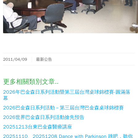
2011/04/09
最新公告
更多相關類別文章..
2026年巴金森日系列活動暨第三屆台灣桌球錦標賽-圓滿落
幕
2026巴金森日系列活動－第三屆台灣巴金森桌球錦標賽
2026世界巴金森日系列活動搶先預告
20251213台東巴金森醫療講座
20251110、20251208 Dance with Parkinson 跳吧，聽你