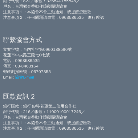
銀行代號：822／帳號：336540185845／
戶名：台灣鬱金香動作障礙關懷協會
注意事項１：本協會不會主動通知、或提醒您匯款
注意事項２：任何問題請致電：0963586535 進行確認
聯繫協會方式
立案字號：台內社字第0960138590號
花蓮市中央路三段七O七號
電話：0963586535
傳真：03-8463164
郵政劃撥帳號：06707355
Email:
協會E-mail
匯款資訊-2
銀行匯款：銀行名稱-花蓮第二信用合作社
銀行代號：216／帳號：11000100017246／
戶名：台灣鬱金香動作障礙關懷協會
注意事項１：本協會不會主動通知、或提醒您匯款
注意事項２：任何問題請致電：0963586535 進行確認