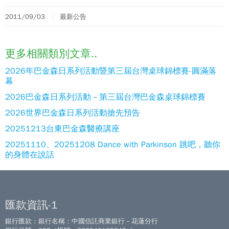
2011/09/03
最新公告
更多相關類別文章..
2026年巴金森日系列活動暨第三屆台灣桌球錦標賽-圓滿落
幕
2026巴金森日系列活動－第三屆台灣巴金森桌球錦標賽
2026世界巴金森日系列活動搶先預告
20251213台東巴金森醫療講座
20251110、20251208 Dance with Parkinson 跳吧，聽你
的身體在說話
匯款資訊-1
銀行匯款：銀行名稱：中國信託商業銀行－花蓮分行