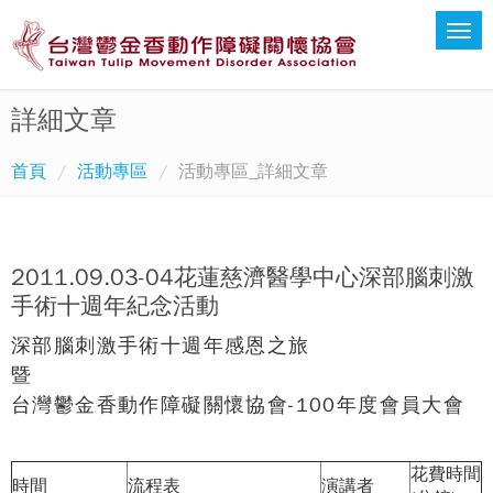
詳細文章
首頁
活動專區
活動專區_詳細文章
2011.09.03-04花蓮慈濟醫學中心深部腦刺激
手術十週年紀念活動
深部腦刺激手術十週年感恩之旅
暨
台灣鬱金香動作障礙關懷協會-100年度會員大會
花費時間
時間
流程表
演講者