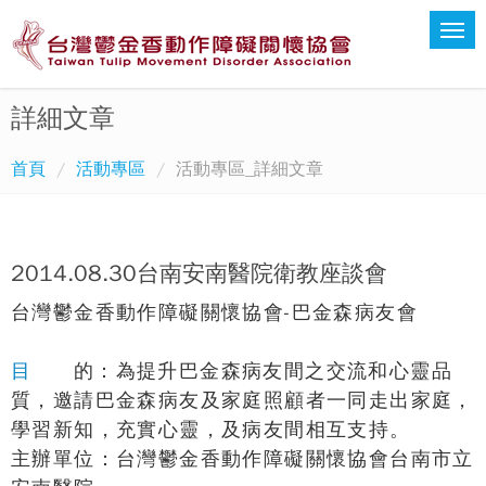
詳細文章
首頁
活動專區
活動專區_詳細文章
2014.08.30台南安南醫院衛教座談會
台灣鬱金香動作障礙關懷協會
-
巴金森病友會
目
的：為提升巴金森病友間之交流和心靈品
質，邀請巴金森病友及家庭照顧者一同走出家庭，
學習新知，充實心靈，及病友間相互支持。
主辦單位：台灣鬱金香動作障礙關懷協會台南市立