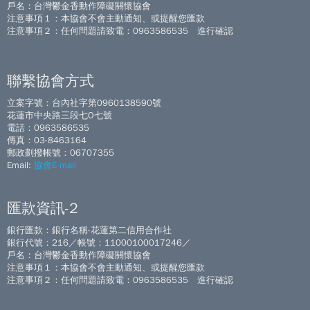
戶名：台灣鬱金香動作障礙關懷協會
注意事項１：本協會不會主動通知、或提醒您匯款
注意事項２：任何問題請致電：0963586535 進行確認
聯繫協會方式
立案字號：台內社字第0960138590號
花蓮市中央路三段七O七號
電話：0963586535
傳真：03-8463164
郵政劃撥帳號：06707355
Email:
協會E-mail
匯款資訊-2
銀行匯款：銀行名稱-花蓮第二信用合作社
銀行代號：216／帳號：11000100017246／
戶名：台灣鬱金香動作障礙關懷協會
注意事項１：本協會不會主動通知、或提醒您匯款
注意事項２：任何問題請致電：0963586535 進行確認