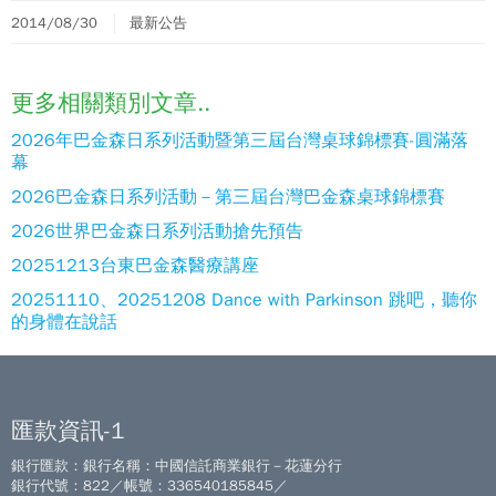
2014/08/30
最新公告
更多相關類別文章..
2026年巴金森日系列活動暨第三屆台灣桌球錦標賽-圓滿落
幕
2026巴金森日系列活動－第三屆台灣巴金森桌球錦標賽
2026世界巴金森日系列活動搶先預告
20251213台東巴金森醫療講座
20251110、20251208 Dance with Parkinson 跳吧，聽你
的身體在說話
匯款資訊-1
銀行匯款：銀行名稱：中國信託商業銀行－花蓮分行
銀行代號：822／帳號：336540185845／