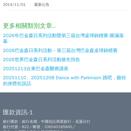
2014/11/01
最新公告
更多相關類別文章..
2026年巴金森日系列活動暨第三屆台灣桌球錦標賽-圓滿落
幕
2026巴金森日系列活動－第三屆台灣巴金森桌球錦標賽
2026世界巴金森日系列活動搶先預告
20251213台東巴金森醫療講座
20251110、20251208 Dance with Parkinson 跳吧，聽你
的身體在說話
匯款資訊-1
銀行匯款：銀行名稱：中國信託商業銀行－花蓮分行
銀行代號：822／帳號：336540185845／