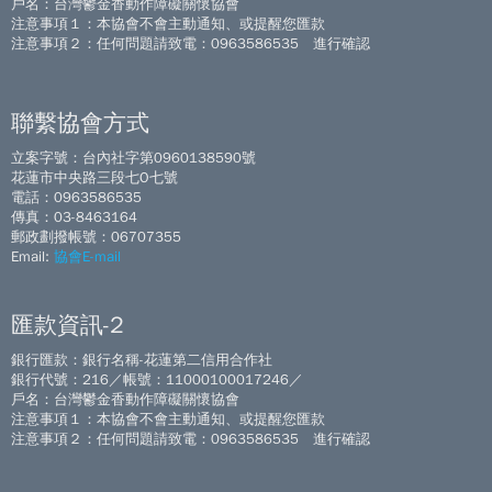
戶名：台灣鬱金香動作障礙關懷協會
注意事項１：本協會不會主動通知、或提醒您匯款
注意事項２：任何問題請致電：0963586535 進行確認
聯繫協會方式
立案字號：台內社字第0960138590號
花蓮市中央路三段七O七號
電話：0963586535
傳真：03-8463164
郵政劃撥帳號：06707355
Email:
協會E-mail
匯款資訊-2
銀行匯款：銀行名稱-花蓮第二信用合作社
銀行代號：216／帳號：11000100017246／
戶名：台灣鬱金香動作障礙關懷協會
注意事項１：本協會不會主動通知、或提醒您匯款
注意事項２：任何問題請致電：0963586535 進行確認